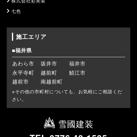
株式会社彩美装
七色
施工エリア
■福井県
あわら市
坂井市
福井市
永平寺町
越前町
鯖江市
越前市
南越前町
※その他の市町村についても、お気軽にご相談くだ
さい。
雪國建装