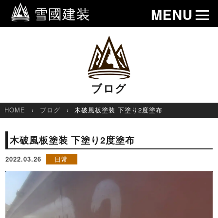
雪國建装
MENU
ブログ
HOME
ブログ
木破風板塗装 下塗り2度塗布
木破風板塗装 下塗り2度塗布
2022.03.26
日常