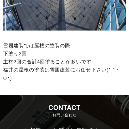
雪國建装では屋根の塗装の際
下塗り2回
主材2回の合計4回塗ることが多いです
福井の屋根の塗装は雪國建装にお任せ下さい(*｀･
ω･)ゞ
CONTACT
お問い合わせ