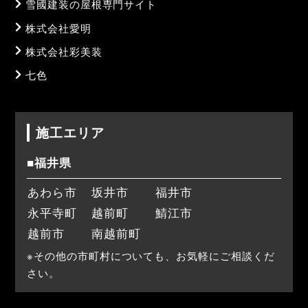
雪國建装の屋根専門サイト
株式会社愛明
株式会社彩美装
七色
施工エリア
■福井県
あわら市
坂井市
福井市
永平寺町
越前町
鯖江市
越前市
南越前町
※その他の市町村についても、お気軽にご相談くだ
さい。