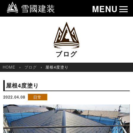
雪國建装
MENU
ブログ
HOME
ブログ
屋根4度塗り
屋根4度塗り
2022.04.08
日常