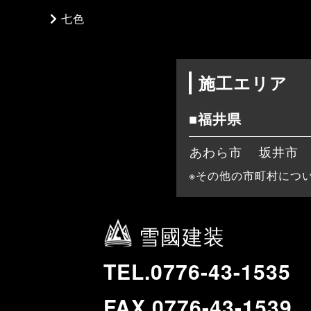
七色
施工エリア
■福井県
あわら市
坂井市
※その他の市町村につ
雪國建装
TEL.0776-43-1535
FAX.0776-43-1539