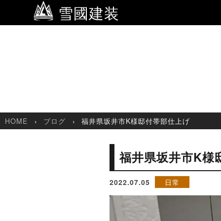
雪國建装
HOME
ブログ
福井県坂井市K様邸付帯部仕上げ
福井県坂井市K様
2022.07.05
日常