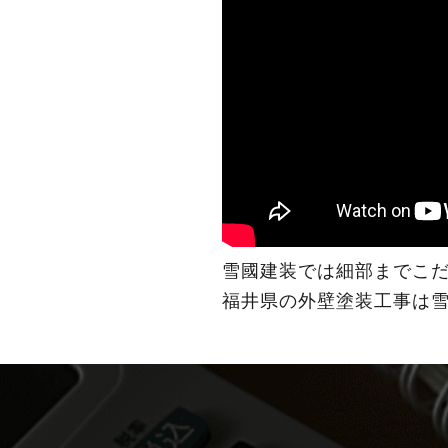
雪國建装では細部までこ
福井県の外壁塗装工事は雪國