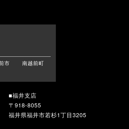
前市
南越前町
■福井支店
〒918-8055
福井県福井市若杉1丁目3205