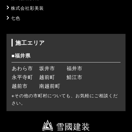
株式会社彩美装
七色
施工エリア
■福井県
あわら市
坂井市
福井市
永平寺町
越前町
鯖江市
越前市
南越前町
※その他の市町村についても、お気軽にご相談くだ
さい。
雪國建装