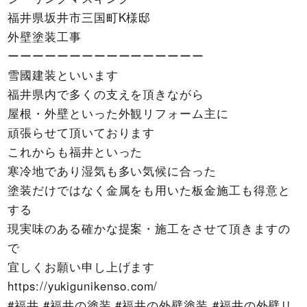
福井県坂井市三国町K様邸
外壁塗装工事
ーーーーーーーーーーーーーーーー
雪國建装といいます
福井県内で多くの支えを頂きながら
屋根・外壁といった外観リフォーム主に
頑張らせて頂いております
これからも福井といった
寒冷地であり湿気も多い気候に合った
塗装だけではなく金属をも用いた板金施工も得意と
する
現実味のある確かな提案・施工をさせて頂きますの
で
宜しくお願い申し上げます
https://yukigunikenso.com/
#福井 #福井の塗装 #福井の外壁塗装 #福井の外壁リ