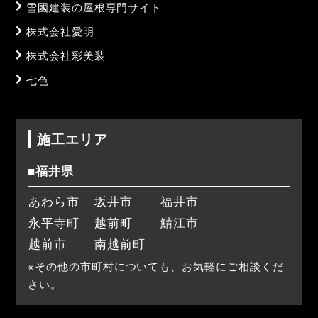
雪國建装の屋根専門サイト
株式会社愛明
株式会社彩美装
七色
施工エリア
■福井県
あわら市
坂井市
福井市
永平寺町
越前町
鯖江市
越前市
南越前町
※その他の市町村についても、お気軽にご相談くだ
さい。