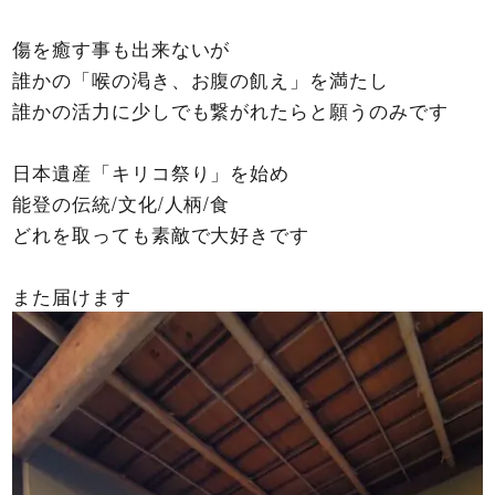
傷を癒す事も出来ないが
誰かの「喉の渇き、お腹の飢え」を満たし
誰かの活力に少しでも繋がれたらと願うのみです
日本遺産「キリコ祭り」を始め
能登の伝統/文化/人柄/食
どれを取っても素敵で大好きです
また届けます