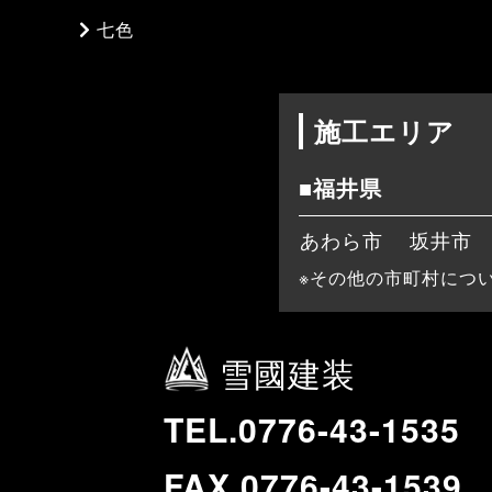
七色
施工エリア
■福井県
あわら市
坂井市
※その他の市町村につ
雪國建装
TEL.0776-43-1535
FAX.0776-43-1539