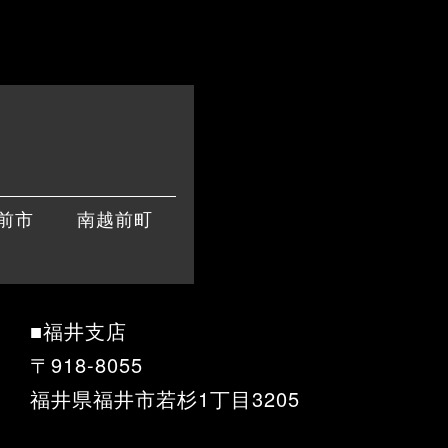
前市
南越前町
■福井支店
〒918-8055
福井県福井市若杉1丁目3205