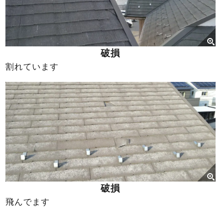
破損
割れています
破損
飛んでます