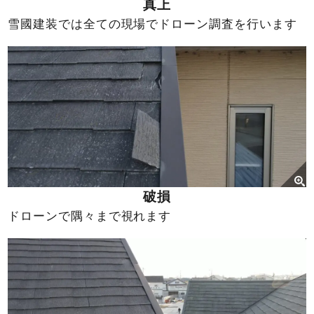
真上
雪國建装では全ての現場でドローン調査を行います
破損
ドローンで隅々まで視れます