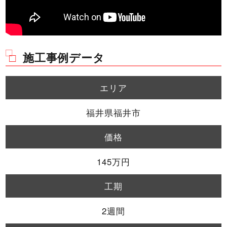
施工事例データ
エリア
福井県福井市
価格
145万円
工期
2週間