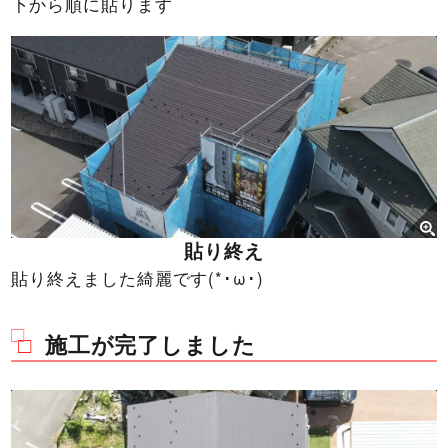
下から順に貼ります
貼り終え
貼り終えました綺麗です(*･ω･)
施工が完了しました