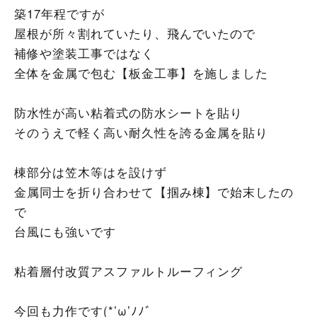
築17年程ですが
屋根が所々割れていたり、飛んでいたので
補修や塗装工事ではなく
全体を金属で包む【板金工事】を施しました
防水性が高い粘着式の防水シートを貼り
そのうえで軽く高い耐久性を誇る金属を貼り
棟部分は笠木等はを設けず
金属同士を折り合わせて【掴み棟】で始末したの
で
台風にも強いです
粘着層付改質アスファルトルーフィング
今回も力作です(*’ω’ﾉﾉﾞ