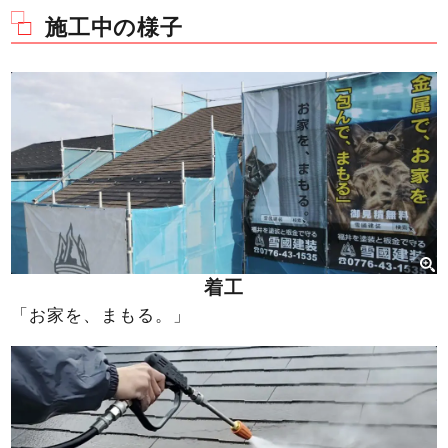
施工中の様子
着工
「お家を、まもる。」