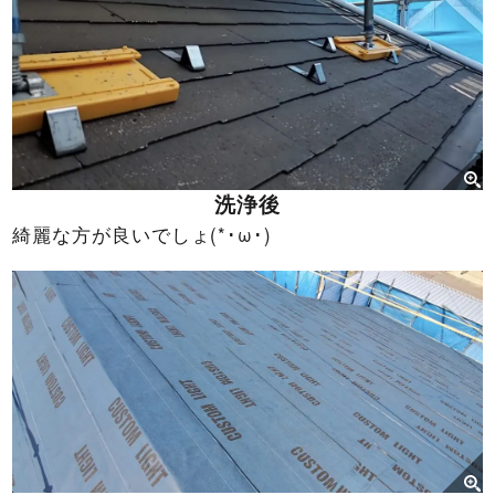
洗浄後
綺麗な方が良いでしょ(*･ω･)