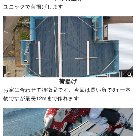
ユニックで荷揚げします
荷揚げ
お家に合わせて特徴品です、今回は長い所で8m一本
物ですが最長12mまで作れます