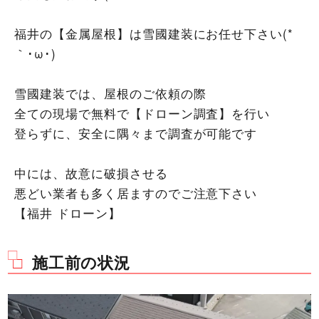
福井の【金属屋根】は雪國建装にお任せ下さい(*
｀･ω･)ゞ
雪國建装では、屋根のご依頼の際
全ての現場で無料で【ドローン調査】を行い
登らずに、安全に隅々まで調査が可能です
中には、故意に破損させる
悪どい業者も多く居ますのでご注意下さい
【福井 ドローン】
施工前の状況