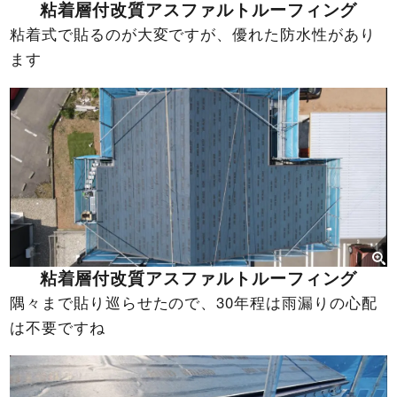
粘着層付改質アスファルトルーフィング
粘着式で貼るのが大変ですが、優れた防水性があり
ます
粘着層付改質アスファルトルーフィング
隅々まで貼り巡らせたので、30年程は雨漏りの心配
は不要ですね