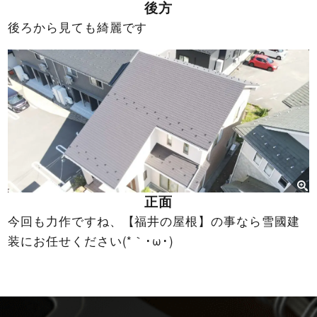
後方
後ろから見ても綺麗です
正面
今回も力作ですね、【福井の屋根】の事なら雪國建
装にお任せください(*｀･ω･)ゞ