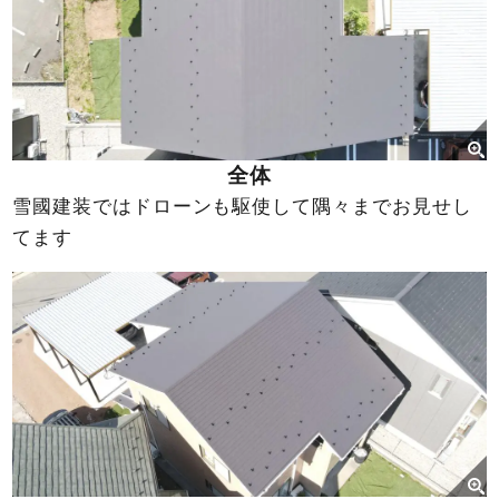
全体
雪國建装ではドローンも駆使して隅々までお見せし
てます