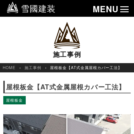
雪國建装
MENU
施工事例
HOME
施工事例
屋根板金【AT式金属屋根カバー工法】
屋根板金【AT式金属屋根カバー工法】
屋根板金