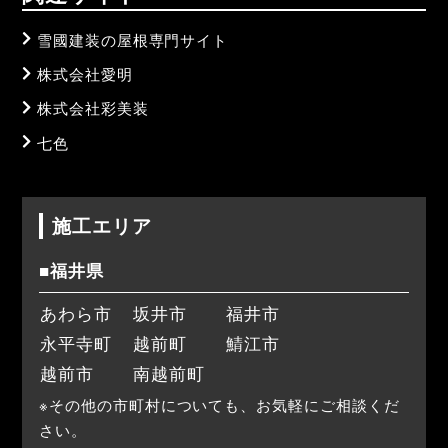
雪國建装の屋根専門サイト
株式会社愛明
株式会社彩美装
七色
施工エリア
■福井県
あわら市
坂井市
福井市
永平寺町
越前町
鯖江市
越前市
南越前町
※その他の市町村についても、お気軽にご相談くだ
さい。