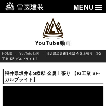
雪國建装
MENU
YouTube動画
HOME
YouTube動画
福井県坂井市S様邸 金属上張り 【IG
工業 SF-ガルブライト】
福井県坂井市S様邸 金属上張り 【IG工業 SF-
ガルブライト】