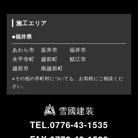
施工エリア
■福井県
あわら市
坂井市
福井市
永平寺町
越前町
鯖江市
越前市
南越前町
※その他の市町村についても、お気軽にご相談くだ
さい。
雪國建装
TEL.0776-43-1535