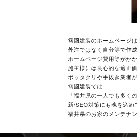
雪國建装のホームページ
外注ではなく自分等で作成/
ホームページ費用等がか
施主様には良心的な適正
ボッタクリや手抜き業者
雪國建装では
「福井県の一人でも多く
新/SEO対策にも魂を込め
福井県のお家のメンテナンス