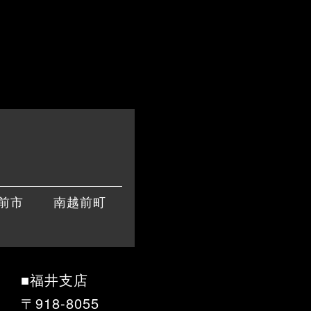
前市
南越前町
■福井支店
〒918-8055