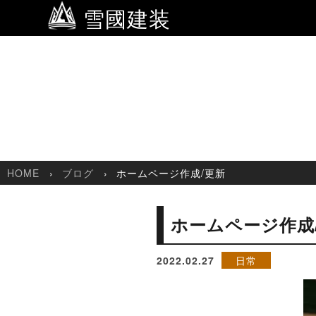
雪國建装
HOME
ブログ
ホームページ作成/更新
ホームページ作成
2022.02.27
日常