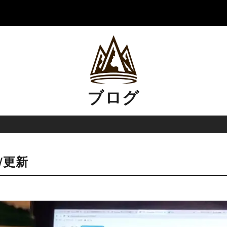
ブログ
/更新