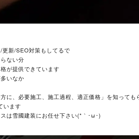
は
更新/SEO対策もしてるで
からない分
価格が提供できています
が多いなか
の方に、必要施工、施工過程、適正価格」を知っても
ています
は雪國建装にお任せ下さい(*｀･ω･)ゞ