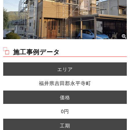
施工事例データ
エリア
福井県吉田郡永平寺町
価格
0円
工期