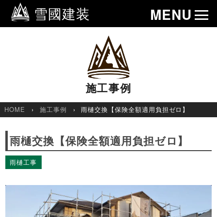
雪國建装
MENU
施工事例
HOME
施工事例
雨樋交換【保険全額適用負担ゼロ】
雨樋交換【保険全額適用負担ゼロ】
雨樋工事