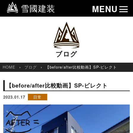
雪國建装
MENU
ブログ
HOME
ブログ
【before/after比較動画】SP-ビレクト
【before/after比較動画】SP-ビレクト
2023.01.17
日常