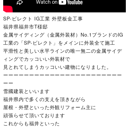
SP-ビレクト IG工業 外壁板金工事
福井県福井市T様邸
金属サイディング（金属外装材）No.1ブランドのIG
工業の「SP-ビレクト」をメインに外装全て施工
平滑性と美しい水平ラインの唯一無二の金属サイデ
ィングでカッコいい外装材で
見とれてしまうカッコいい建物になりました。
ーーーーーーーーーーーーーーーーーーーーーーー
ーー
雪國建装といいます
福井県内で多くの支えを頂きながら
屋根・外壁といった外観リフォーム主に
頑張らせて頂いております
これからも福井といった