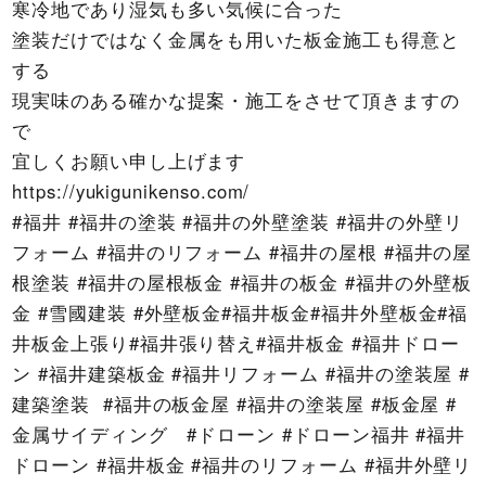
寒冷地であり湿気も多い気候に合った
塗装だけではなく金属をも用いた板金施工も得意と
する
現実味のある確かな提案・施工をさせて頂きますの
で
宜しくお願い申し上げます
https://yukigunikenso.com/
#福井 #福井の塗装 #福井の外壁塗装 #福井の外壁リ
フォーム #福井のリフォーム #福井の屋根 #福井の屋
根塗装 #福井の屋根板金 #福井の板金 #福井の外壁板
金 #雪國建装 #外壁板金#福井板金#福井外壁板金#福
井板金上張り#福井張り替え#福井板金 #福井ドロー
ン #福井建築板金 #福井リフォーム #福井の塗装屋 #
建築塗装 #福井の板金屋 #福井の塗装屋 #板金屋 #
金属サイディング #ドローン #ドローン福井 #福井
ドローン #福井板金 #福井のリフォーム #福井外壁リ