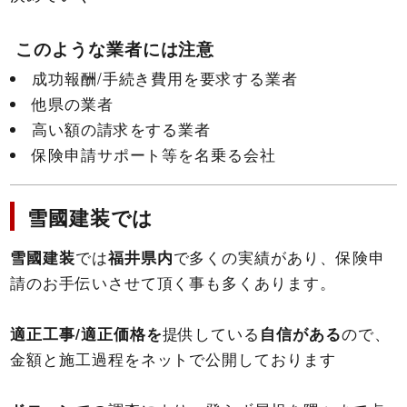
このような業者には注意
成功報酬/手続き費用を要求する業者
他県の業者
高い額の請求をする業者
保険申請サポート等を名乗る会社
雪國建装では
雪國建装
では
福井県内
で多くの実績があり、保険申
請のお手伝いさせて頂く事も多くあります。
適正工事/適正価格を
提供している
自信がある
ので、
金額と施工過程をネットで公開しております