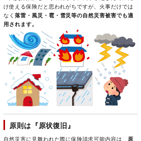
け使える保険だと思われがちですが、火事だけでは
なく
落雷・風災・雹・雪災等の自然災害被害でも適
用されます。
原則は『原状復旧』
自然災害に見舞われた際に保険請求可能内容は、
原