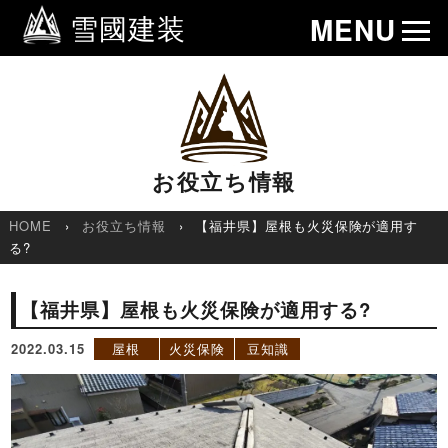
雪國建装
MENU
お役立ち情報
HOME
お役立ち情報
【福井県】屋根も火災保険が適用す
る?
【福井県】屋根も火災保険が適用する?
2022.03.15
屋根
火災保険
豆知識