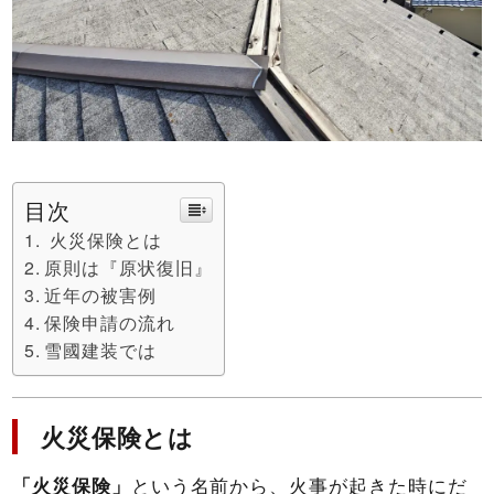
目次
火災保険とは
原則は『原状復旧』
近年の被害例
保険申請の流れ
雪國建装では
火災保険とは
「火災保険」
という名前から、火事が起きた時にだ