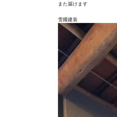
また届けます
雪國建装