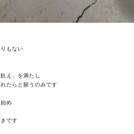
もりもない
の飢え」を満たし
がれたらと願うのみです
を始め
好きです