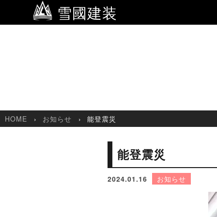
雪國建装
HOME
お知らせ
能登震災
能登震災
2024.01.16
お知らせ