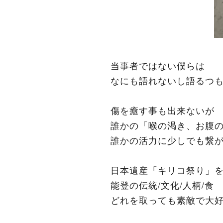
当事者ではない僕らは
なにも語れないし語るつ
傷を癒す事も出来ないが
誰かの「喉の渇き、お腹
誰かの活力に少しでも繋
日本遺産「キリコ祭り」
能登の伝統/文化/人柄/食
どれを取っても素敵で大