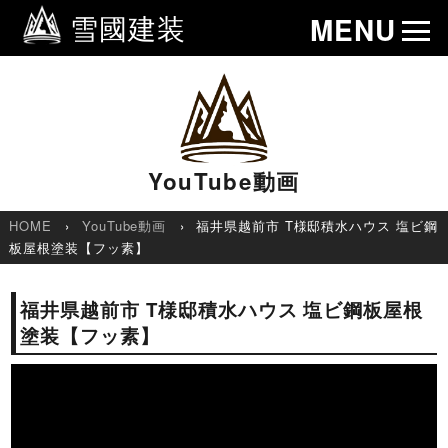
雪國建装
MENU
YouTube動画
HOME
YouTube動画
福井県越前市 T様邸積水ハウス 塩ビ鋼
板屋根塗装【フッ素】
福井県越前市 T様邸積水ハウス 塩ビ鋼板屋根
塗装【フッ素】