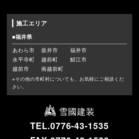
施工エリア
■福井県
あわら市
坂井市
福井市
永平寺町
越前町
鯖江市
越前市
南越前町
※その他の市町村についても、お気軽にご相談くだ
さい。
雪國建装
TEL.0776-43-1535