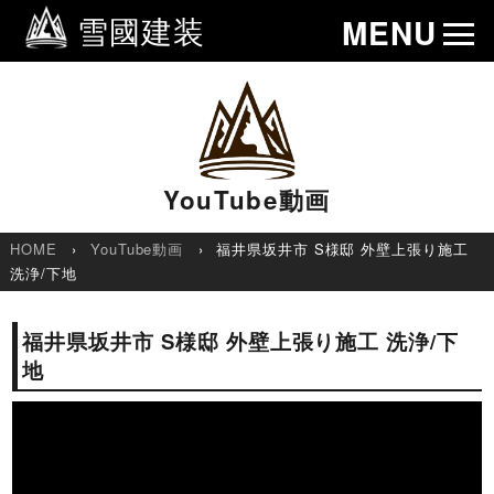
雪國建装
MENU
YouTube動画
HOME
YouTube動画
福井県坂井市 S様邸 外壁上張り施工
洗浄/下地
福井県坂井市 S様邸 外壁上張り施工 洗浄/下
地