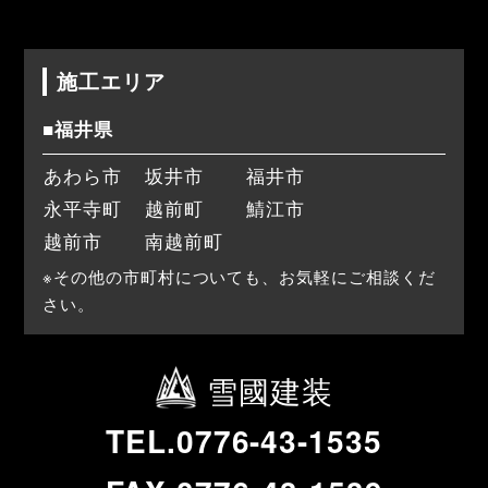
施工エリア
■福井県
あわら市
坂井市
福井市
永平寺町
越前町
鯖江市
越前市
南越前町
※その他の市町村についても、お気軽にご相談くだ
さい。
雪國建装
TEL.0776-43-1535